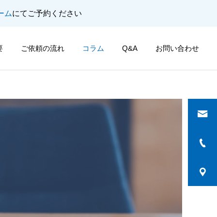
ーム
にてご予約ください
要
ご依頼の流れ
コラム
Q&A
お問い合わせ
詳細を見る
題
中小企業法務
交通事故