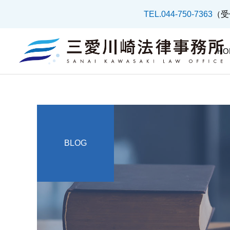
TEL.044-750-7363
（受
HO
BLOG
不動産問題
借金・債務整理