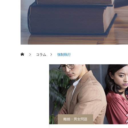
コラム
強制執行
離婚・男女問題