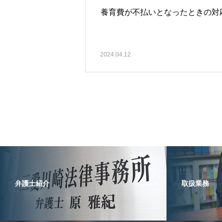
養育費が不払いとなったときの対
2024.04.12
弁護士紹介
取扱業務