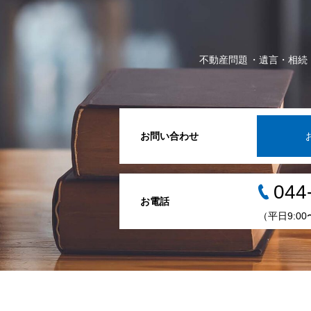
不動産問題
遺言・相続
お問い合わせ
044
お電話
（平日9:00