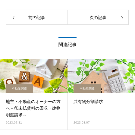
前の記事
次の記事
関連記事
不動産関連
不動産関連
地主・不動産のオーナーの方
共有物分割請求
へ～①未払賃料の回収・建物
明渡請求～
2023.07.31
2023.08.07