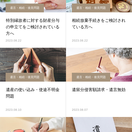
遺言・相続・後見問題
遺言・相続・後見問題
特別縁故者に対する財産分与
相続放棄手続きをご検討され
の申立てをご検討されている
ている方へ
方へ
2023.08.22
2023.08.22
遺言・相続・後見問題
遺言・相続・後見問題
遺産の使い込み・使途不明金
遺留分侵害額請求・遺言無効
問題
2023.08.10
2023.08.07