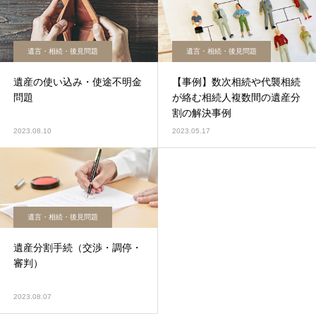
遺言・相続・後見問題
遺言・相続・後見問題
遺産の使い込み・使途不明金
【事例】数次相続や代襲相続
問題
が絡む相続人複数間の遺産分
割の解決事例
2023.08.10
2023.05.17
遺言・相続・後見問題
遺産分割手続（交渉・調停・
審判）
2023.08.07