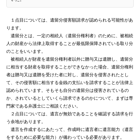
１点目については、遺留分侵害額請求が認められる可能性があ
ります。
遺留分とは、一定の相続人（遺留分権利者）のために、被相続
人の財産から法律上取得することが最低限保障されている取り分
のことをいいます。
被相続人が財産を遺留分権利者以外に贈与又は遺贈し、遺留分
に相当する財産を取得することができなかった場合、遺留分権利
者は贈与又は遺贈を受けた者に対し、遺留分を侵害されたとし
て、その侵害額に相当する金銭の支払いを請求することが法律上
認められています。そもそも自分の遺留分は侵害されているの
か、されているとしていくら請求できるのかについて、まずは専
門家である弁護士にご相談ください。
２点目については、遺言が無効であることを確認する請求を行
う余地があります。
遺言を作成するにあたって、作成時に遺言者に遺言能力（遺言
をするために必要な能力）が備わっている必要があります。